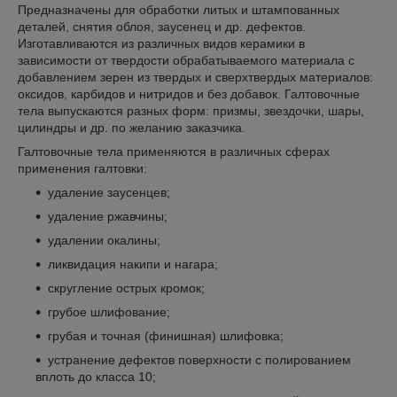
Предназначены для обработки литых и штампованных
деталей, снятия облоя, заусенец и др. дефектов.
Изготавливаются из различных видов керамики в
зависимости от твердости обрабатываемого материала с
добавлением зерен из твердых и сверхтвердых материалов:
оксидов, карбидов и нитридов и без добавок. Галтовочные
тела выпускаются разных форм: призмы, звездочки, шары,
цилиндры и др. по желанию заказчика.
Галтовочные тела применяются в различных сферах
применения галтовки:
удаление заусенцев;
удаление ржавчины;
удалении окалины;
ликвидация накипи и нагара;
скругление острых кромок;
грубое шлифование;
грубая и точная (финишная) шлифовка;
устранение дефектов поверхности с полированием
вплоть до класса 10;