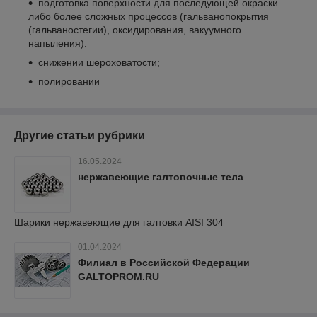
подготовка поверхности для последующей окраски
либо более сложных процессов (гальванопокрытия
(гальваностегии), оксидирования, вакуумного
напыления).
снижении шероховатости;
полировании
Другие статьи рубрики
16.05.2024
нержавеющие галтовочные тела
Шарики нержавеющие для галтовки AISI 304
01.04.2024
Филиал в Российской Федерации
GALTOPROM.RU